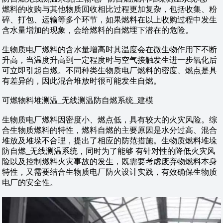
燃料的收购与其他物质回收相比过程更加复杂，包括收集、粉
碎、打包、运输等多个环节，如果燃料在以上收购过程中发生
含水量增加的现象，会给燃料的自燃埋下潜在的危险。
生物质电厂燃料的含水量增高时其温度会在微生物作用下不断
升高，当温度升高到一定程度时与空气接触发生进一步氧化后
可立即引起自燃。不同种类生物质电厂燃料的密度、燃点是具
有差异的，因此混合堆放时很可能发生自燃。
可燃物料堆测温_无线测温防自燃系统_建模
生物质电厂燃料因密度小、燃点低，具有较大的火灾风险。综
合生物质燃料的特性，燃料自燃的主要原因是水分过高、混合
堆放及堆垛不合理，提出了相应的防范措施。生物质燃料堆垛
防自燃_无线测温系统，同时为了能够 有针对性的降低火灾风
险以及控制燃料火灾事故的发生，既需要考虑废弃物燃料本身
特性，又需要结合生物质电厂防火设计实践，有效确保生物质
电厂的安全性。