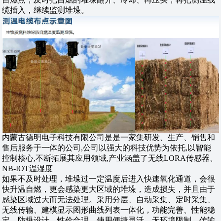
缆插入，继续监测堆垛。
内蒙古德明电子科技有限公司是是一家集研发、生产、销售和
售后服务于一体的公司,公司以强大的科技优势为依托,以智能
控制核心,不断拓展其应用领域,产业涵盖了无线LORA传感器、
NB-IOT温湿度
如果不及时处理，堆垛过一定温度后进入快速氧化通道，会很
快升温自燃，更会感染更大区域的堆垛，造成损失，并且由于
感染区域过大而无法处理。采用分层、自动采集、定时采集、
无线传输、建模显示图形曲线列表一体化，功能完善、性能稳
定，防爆设计、性价合理、使用便捷灵活、无环境限制、传输