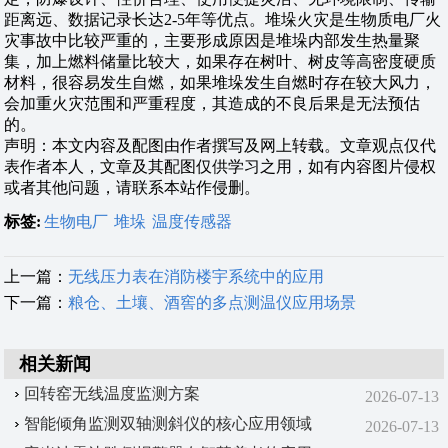
距离远、数据记录长达2-5年等优点。堆垛火灾是生物质电厂火
灾事故中比较严重的，主要形成原因是堆垛内部发生热量聚
集，加上燃料储量比较大，如果存在树叶、树皮等高密度硬质
材料，很容易发生自燃，如果堆垛发生自燃时存在较大风力，
会加重火灾范围和严重程度，其造成的不良后果是无法预估
的。
声明：本文内容及配图由作者撰写及网上转载。文章观点仅代
表作者本人，文章及其配图仅供学习之用，如有内容图片侵权
或者其他问题，请联系本站作侵删。
标签:
生物电厂
堆垛
温度传感器
上一篇：
无线压力表在消防楼宇系统中的应用
下一篇：
粮仓、土壤、酒窖的多点测温仪应用场景
相关新闻
回转窑无线温度监测方案
2026-07-13
智能倾角监测双轴测斜仪的核心应用领域
2026-07-13