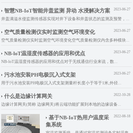
2023-06-27
智慧NB-IoT智能井盖监测 异动 水浸解决方案
井盖满溢水侵监测传感器实现对井下设备和井盖状态的监测及预警，...
2023-06-27
空气质量检测仪实时监测空气环境变化
空气质量检测仪实时监测空气环境变化空气质量检测仪内含多种模块...
2023-06-27
NB-loT温湿度传感器的应用和优点
NB-loT温湿度传感器的应用和优点对于无线通信行业来说，数...
2023-06-27
污水池安装PH电极沉入式支架
用于污水池安装PH电极沉入式支架测量杆长度小于等于1米,外径...
2022-10-28
什么是边缘计算网关
边缘计算网关(简称 边缘网关)将云端功能扩展到本地的边缘设备...
2022-08-18
基于NB-IoT热用户温度采
集系统
室温监测系统，是通过室温监测设备实时采集