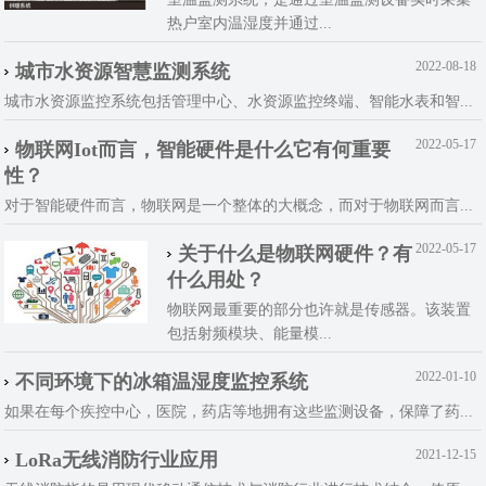
热户室内温湿度并通过...
2022-08-18
城市水资源智慧监测系统
城市水资源监控系统包括管理中心、水资源监控终端、智能水表和智...
2022-05-17
物联网Iot而言，智能硬件是什么它有何重要
性？
对于智能硬件而言，物联网是一个整体的大概念，而对于物联网而言...
2022-05-17
关于什么是物联网硬件？有
什么用处？
物联网最重要的部分也许就是传感器。该装置
包括射频模块、能量模...
2022-01-10
不同环境下的冰箱温湿度监控系统
如果在每个疾控中心，医院，药店等地拥有这些监测设备，保障了药...
2021-12-15
LoRa无线消防行业应用