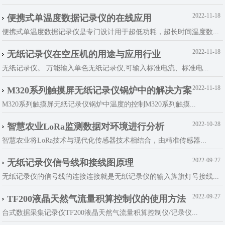
2022-11-18
便携式单温度数据记录仪的在线应用
便携式单温度数据记录仪是专门设计用于超低功耗，超长时间温度数...
2022-11-18
无纸记录仪在空压机的用途与应用行业
无纸记录仪。 万能输入单色无纸记录仪,可输入标准电流、标准电...
2022-11-18
M320系列触摸屏无纸记录仪锅炉中的解决方案
M320系列触摸屏无纸记录仪锅炉中温度的控制M320系列触摸...
2022-10-28
智慧农业LoRa监测数据对环境进行分析
智慧农业将LoRa技术与现代化传感器技术相结合，由精准传感器...
2022-09-27
无纸记录仪信号线和接线图原理
无纸记录仪的信号线的连接连接就是无纸记录仪的输入旌旗灯号接线...
2022-09-27
TF200液晶天然气流量积算控制仪的使用方法
台式数据采集记录仪TF200液晶天然气流量积算控制仪/记录仪...