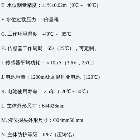
E. 水位测量精度：±1%±0.02m（0℃～+40℃）
F. 水位过载压力：2倍量程
G. 工作环境温度：-40℃～+85℃
H. 传感器工作周期：65s（25℃），可定制。
I. 传感器平均功耗：＜10μA（3.6V，25℃）
J. 电池容量：1200mAh高温锂亚电池（120℃）
K. 电池使用寿命：＞5年（-20℃～50℃）
L. 主体外形尺寸：644826mm
M. 液位探头外形尺寸：Φ24mm56 mm
N. 主体防护等级：IP67（压铸铝）