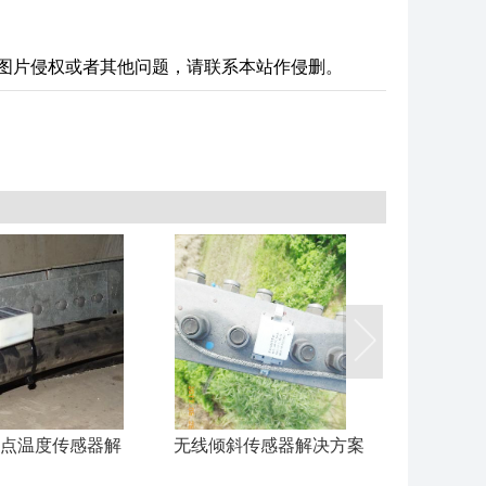
图片侵权或者其他问题，请联系本站作侵删。
点温度传感器解
无线倾斜传感器解决方案
无线光照
决方案