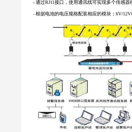
- 通过RJ11接口，使用通讯线可实现多个传感
- 根据电池的电压规格配装相应的模块；6V/12