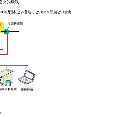
器模块的级联
V电池配装12V模块，2V电池配装2V模块