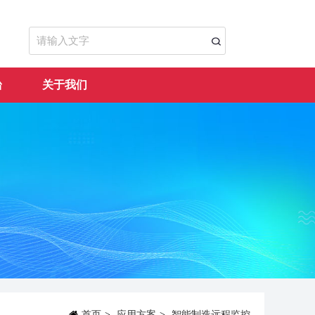
台
关于我们
首页
>
应用方案
>
智能制造远程监控