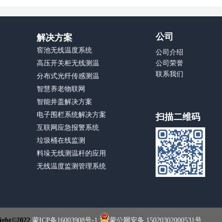
公司
解决方案
窖池无线温度系统
公司介绍
高压开关柜无线测温
公司荣誉
联系我们
分布式光纤传感测温
智慧养老物联网
智能井盖解决方案
电子围栏系统解决方案
扫描二维码
互联网应急报警系统
垃圾桶在线监测
料垛无线测温杆的应用
无线温度监测管理系统
ht©2022
蒙ICP备16003908号-1
蒙公网安备 15020302000531号