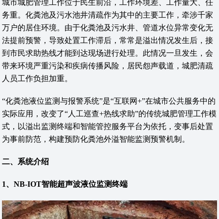
城市城肥管理工作位于民生前沿，工作环境差、工作量大、任
务重。化粪池及污水池井清疏作为其中的主要工作，牵涉千家
万户的居住环境。由于化粪池及污水井、管道水位异常变化无
法提前预警，导致处置工作滞后，常常是溢出情况发生后，接
到市民求助热线才能到达现场进行处理。此情况一旦发生，会
带来环境严重污染和疾病传播风险，居民怨声载道，城肥清疏
人员工作负担加重。
“化粪池液位监测与报警系统”是“互联网+”在城市公共服务中的
实际应用，改变了“人工巡查+热线求助”的传统城肥管理工作模
式，以溢出监测终端和智能管控服务平台为依托，变事后处置
为事前防范，构建预防化粪池外溢智能监测预警机制。
二、系统介绍
1、NB-IOT智能超声波液位监测终端