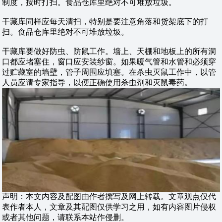
制度，按时打扫。食品仓库里绝对不可堆放垃圾。
干藏库同样应每天清扫，特别是要注意角落和货架底下的打
扫。食品仓库里绝对不可堆放垃圾。
干藏库要做好防虫、防鼠工作。墙上、天棚和地板上的所有洞
口都应堵塞住，窗口应安装纱窗。如果暖气管和水管和必须穿
过贮藏室的墙壁，管子周围应填塞。在杀虫灭鼠工作中，以管
人员应请专家指导，以便正确使用杀虫剂和灭鼠毒药。
声明：本文内容及配图由作者撰写及网上转载。文章观点仅代
表作者本人，文章及其配图仅供学习之用，如有内容图片侵权
或者其他问题，请联系本站作侵删。