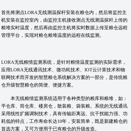
首先将测点LORA无线测温探杆安装在粮仓内，然后将监控主
机安装在监控室内，由监控主机接收测点无线测温探杆上传的
粮堆实时温度，然后再由监控主机将实时数据上传至粮仓远程
管理平台，实现对粮仓粮堆温度的远程在线监测。
LORA无线粮情监测系统，是针对粮情温度监测的实际需求，
应用LORA无线通讯技术、微功耗技术、IOT云计算技术和物
联网技术而开发的智慧粮仓系统解决方案的一部分，是传统粮
仓升级智慧粮仓的简便、便捷方案。
本无线粮情监测系统适用于各种类型的粮库和粮堆，如：
平仓库、筒仓库、楼房仓，散装粮、袋装粮。系统的无线通讯
采用线性扩频调制技术，具有传输距离远、抗干扰能力强、功
耗低的特点，工作寿命长达10年，安装简单，既是新建粮仓的
首选方案，又可方便用于已有粮仓的升级改造。