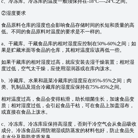
c、冷冻库。冷冻库的温度一般须保持在-18°C—-24°C之间。
②湿度要求
食品原料仓库的湿度也会影响食品存储时间的长短和质量的高
低。不同的食品原料对温度的要求是不一样的。
a、干藏库。干藏食品库的相对湿度应控制在50%-60%之间；如
果是贮藏米面等食品的仓库，其相对温度应该再低一些。
如果干藏库的相对湿度过高，就应安装去湿干燥装置；相对湿
度过低，空气太干燥，应使用湿润器或在库内泼水。
b、冷藏库。水果和蔬菜冷藏库的湿度应在85%-95%之间；肉
类、乳制品及混合冷藏库的湿度应保持在75%-85%之间。
相对温度过高，食品会变得粘滑，助长细菌生长，加速食品变
质；相对湿度过低，会引起食品干枯，可在食品上加盖湿布，
或直接在食品上泼水。
c、冷冻库。冷冻库应保持高湿度，否则干冷空气会从食品吸收
成分。冷冻食品应用防潮湿或防蒸发的材料包好，防止食品失
去水分及脂肪变质发臭。