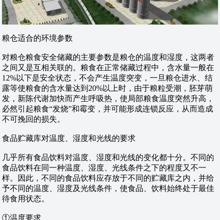
粮仓适合的环境参数
对粮仓粮食安全储藏的主要参数是粮仓的温度和湿度，这两者
之间又是互相关联的。粮食在正常储藏过程中，含水量一般在
12%以下是安全状态，不会产生温度突变，一旦粮仓进水、结
露等使粮食的含水量达到20%以上时，由于粮粒受潮，胚芽萌
发，新陈代谢加快而产生呼吸热，使局部粮食温度突然升高，
必然引起粮食“发烧”和霉变，并可能形成连锁反应，从而造成
不可挽回的损失。
食品贮藏库对温度、湿度和光线的要求
几乎所有食品饮料对温度、湿度和光线的变化都十分。不同的
食品饮料在同一种温度、湿度、光线条件之下的程度又不一
样。因此，不同的食品饮料应存放于不同的贮藏库之内，并给
予不同的温度、湿度及光线条件，使食品、饮料始终处于最佳
待食用状态。
①温度要求