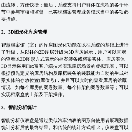
由流转，方便快捷；最后，系统支持用户群体在流程的各个环
节中参与审核和监督，已实现档案管理业务模式当中的各项必
要措施。
2
、
3D
图形化库房管理
智慧档案馆（室）的库房图形化功能在以往系统的基础上进行
了升级，从以往的2D库房升级为3D库房展示，用户可以直观
的查看以3D图形方式表示的档案装备或档案实体。库房实体
3D显示采用Flex富客户端技术实现库房场景的虚拟现实，可以
根据预先定义的库房结构及库房装备的装载能力自动的生成档
案实体的存放位置(库位号)，并且可以实时的查看库房的馆藏
情况，如每个库房的案卷数量、每个排架的案卷数量等；可以
实现档案盒的上架及下架操作。
3、智能分析
统计
智能分析仪表盘是通过类似汽车油表的图形向使用者展现数据
统计分析后的最终结果。和传统的统计方式相比，仪表盘可以