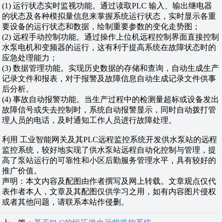
(1) 运行状态实时监视功能。通过读取PLC 输入、输出继电器
的状态及各种模拟量信息来掌握系统运行状态，实时显示各重
要设备的运行状态和数据，绘制重要参数的变化走势图；
(2) 远程手动控制功能。通过操作上位机远程控制界面直接控制
水泵电机和变频器的运行，这有利于提高系统在故障状态时的
应急处理能力；
(3) 数据管理功能。实现历史数据的存储和查询，自动生成生产
记录文件和报表，对于报警及故障信息自动生成记录文件供事
后分析。
(4) 事故自动报警功能。当生产过程中的检测量超标或设备发出
故障信号或失去控制时，系统自动报警显示，同时自动拨打管
理人员的电话，及时通知工作人员进行故障处理。
利用 工业智能网关及其PLC远程监控系统开发供水泵站的远程
监控系统，较好地实现了供水泵站远程自动化控制与管理，提
高了泵站运行的可靠性和小区后勤服务管理水平，具有较好的
推广价值。
声明：本文内容及配图由作者撰写及网上转载。文章观点仅代
表作者本人，文章及其配图仅供学习之用，如有内容图片侵权
或者其他问题，请联系本站作侵删。