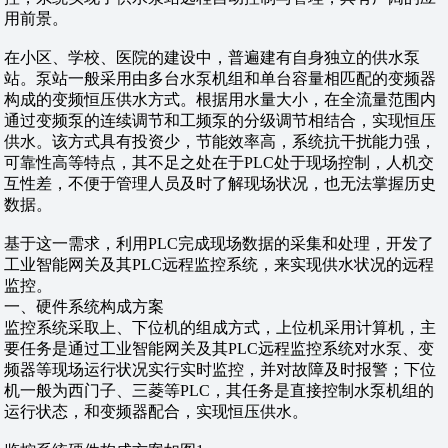
用前景。
在小区、学校、医院的建设中，普遍建有自身独立的供水泵
站。泵站一般采用由多台水泵机组和单台容量相匹配的变频器
构成的变频恒压供水方式。根据用水量大小，在全流量范围内
通过变频泵的连续调节和工频泵的分级调节相结合，实现恒压
供水。该方式具有投资少，节能效率高，系统抗干扰能力强，
可靠性高等特点，其不足之处在于PLC处于现场控制，人机交
互性差，不便于管理人员及时了解现场状况，也无法掌握历史
数据。
基于这一需求，利用PLC完成现场数据的采集和处理，开发了
工业智能网关及其PLC远程监控系统，来实现供水状况的远程
监控。
一、硬件系统构成方案
监控系统采取上、下位机的组成方式，上位机采用计算机，主
要任务是通过工业智能网关及其PLC远程监控系统对水泵、变
频器等现场运行状况实行实时监控，并对故障及时报警；下位
机一般为西门子、三菱等PLC，其任务是直接控制水泵机组的
运行状态，和变频器配合，实现恒压供水。