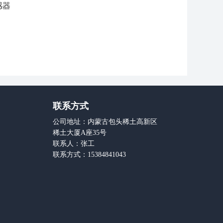
感器
联系方式
公司地址：内蒙古包头稀土高新区
稀土大厦A座35号
联系人：张工
联系方式：15384841043