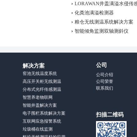
LORAWAN井盖满溢水侵传
化粪池满溢检测器
粮仓无线测温系统解决方案
智能倾角监测双轴测斜仪
公司
解决方案
窖池无线温度系统
公司介绍
高压开关柜无线测温
公司荣誉
联系我们
分布式光纤传感测温
智慧养老物联网
智能井盖解决方案
电子围栏系统解决方案
扫描二维码
互联网应急报警系统
垃圾桶在线监测