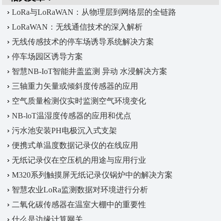
LoRa与LoRaWAN：从物理层到网络层的全链路
解析
LoRaWAN：无线通信技术的深入解析
无线传感技术的停车场诱导系统解决方案
停车场园区诱导方案
智慧NB-IoT智能井盖监测 异动 水浸解决方案
三轴重力矢量或倾斜度传感器的应用
空气质量检测仪实时监测空气环境变化
NB-loT温湿度传感器的应用和优点
污水池安装PH电极沉入式支架
便携式单温度数据记录仪的在线应用
无纸记录仪在空压机的用途与应用行业
M320系列触摸屏无纸记录仪锅炉中的解决方案
智慧农业LoRa监测数据对环境进行分析
二氧化碳传感器在温室大棚中的重要性
什么是边缘计算网关