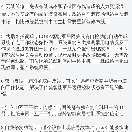
4. 无线传输，免去布线成本和节省因布线造成的人力资源浪
费，不改变原有的家庭装修布局，既适合前装市场也适合后装
市场，相比传统总线制中控主机需要重新装修布线。
5. 售后维护简单，LORA智能家居网关具有自检功能自动生成
系统节点工作状态拓扑图，系统里的各类探测器用电情况及工
作状态通过拓扑图一目了然，一旦某个配件出现故障，LORA
智能家居网关会自动预警，提示及时更换故障探测器，无需改
动任何线路。而传统的总线制智能中控主机，一旦线路老化出
现故障，整个系统瘫痪。
6.双向反馈：精准的双向反馈，可实时远程查看家中所有电器
的工作状态，解决了传统智能家居远程控制状态看不见的弊
端。
7.独立ID互不干扰：传感器与网关都有独立的全球唯一的ID
号，杜绝串网，互不干扰，保障智能家居控制系统的稳定性
8.自我修复功能：当某个设备出现信号故障时，LoRa能够快速