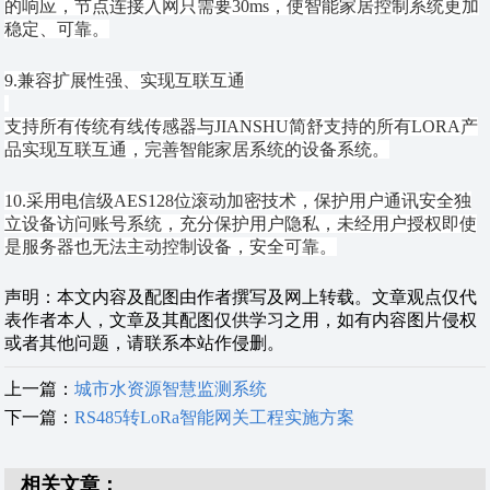
的响应，节点连接入网只需要30ms，使智能家居控制系统更加
稳定、可靠。
9.兼容扩展性强、实现互联互通
支持所有传统有线传感器与
JIANSHU简舒支持的所有LORA产
品实现互联互通，完善智能家居系统的设备系统。
10.采用电信级AES128位滚动加密技术，保护用户通讯安全独
立设备访问账号系统，充分保护用户隐私，未经用户授权即使
是服务器也无法主动控制设备，安全可靠。
声明：本文内容及配图由作者撰写及网上转载。文章观点仅代
表作者本人，文章及其配图仅供学习之用，如有内容图片侵权
或者其他问题，请联系本站作侵删。
上一篇：
城市水资源智慧监测系统
下一篇：
RS485转LoRa智能网关工程实施方案
相关文章：