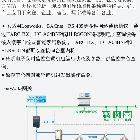
云传输、大数据分析、现场侦测等领域具备独特的解决方案，
广泛应用于家庭、企业、酒店、写字楼等各行各业。
可以适用Lonworks、BACnet、RS-485等多种网络通信协议，通
过HARC-BX、HC-A64BNP或HLRSCON将
德明电子
空调设备
接入楼宇自控或智能家居系统，HARC-BX、HC-A64BNP和
HLRSCON都可以连接64台室内机。
●
德明电子
实时监控空调机组运行状态及参数，供监控中心查
询。
● 监控中心向对象空调机组发出操作命令。
LonWorks网关