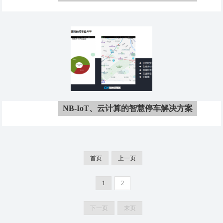
案
NB-IoT、云计算的智慧停车解决方案
首页
上一页
1
2
下一页
末页